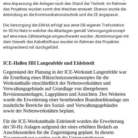
eine Anpassung der Anlagen nach den Stand der Technik. Im Rahmen
des Projektes wurden somit drei Weichen erneuert. Ebenso wurde die
Anbindung an die Kommunikationstechnik und die ZE angepasst.
Die Versorgung der EWHA erfolgt aus einer DB eigenen Trafostation
im 50 Hz Netz in welcher die Altanlagen gemäß Versorgungskonzept
auf eine neue Zähleranlage umgeschwenkt wurden. Abstimmungen mit
dem Gewerk des Kabeltiefbaus wurden im Rahmen des Projektes
entsprechend mit durchgeführt.
ICE-Hallen HH Langenfelde und Eidelstedt
Gegenstand der Planung in der ICE-Werkstatt Langenfelde war
die Erstellung eines Blitzschutzzonenkonzeptes für die
Werkstatthalle einschließlich der Nebenwerkstätten und
Verwaltungsgebäude auf Grundlage von übergebenen
Revisionsunterlagen, Lageplänen und Ansichten. Des Weiteren
wurde die Erweiterung einer bestehenden Brandmeldeanlage um
zusätzliche Bereiche des Sozial- und Verwaltungsgebäudes
sowie der Nebenwerkstätten beplant.
Für die ICE-Werkstatthalle Eidelstedt wurden die Erweiterung
der 50-Hz Anlagen aufgrund der eines erhöhten Bedarfs an
Anschlussstellen für die Zugreinigung geplant. In diesem
Zusammenhang wurden auch die Unterverteilungen