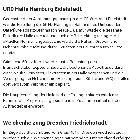
URD Halle Hamburg Eidelstedt
Gegenstand der Ausführungsplanung in der ICE-Werkstatt Eidelstedt
war die Erstellung der 50 Hz Planung im Rahmen des Umbaus der
Unterflur-Radsatz-Drehmaschine (URD). Dafür wurde die gesamte
Elektrik der Halle erneuert und auch die Beleuchtungsanlagen den
aktuellen Normen angepasst. Es wurde die Hallen-, Gruben- und
Nebenraumbeleuchtung durch Leuchten der Leuchtenauswahlliste
ersetzt.
Sämtliche 50-Hz-Kabel wurden unter Beachtung des
Brandschutzkonzeptes erneuert, die bestehende Kabeltrasse durch
einen Neubau erweitert, Elektranten in der Halle vorgesehen und die E-
Versorgung der Nebenräume (Heizungsraum, Küche und WC) mit allen
dort verbauten Verbrauchern beplant.
Die Hauptverteilung der Halle und die Erdungsanlagen wurden im
Rahmen des Projektes angepasst und in Zusammenarbeit mit dem
Auftraggeber erweitert.
Weichenheizung Dresden Friedrichstadt
Im Zuge des Gleisumbaus vom Gleis 451 in Dresden Friedrichstadt
wurden auch die Weichenanlagen mit verändert. Entsprechend erfolgte