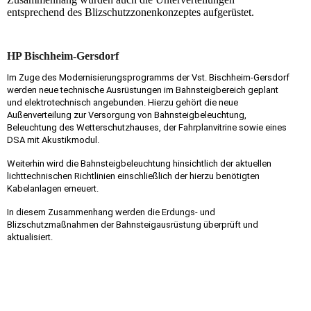
entsprechend des Blizschutzzonenkonzeptes aufgerüstet.
HP Bischheim-Gersdorf
Im
Zuge des Modernisierungsprogramms der Vst. Bischheim-Gersdorf
werden neue technische Ausrüstungen im Bahnsteigbereich geplant
und elektrotechnisch angebunden. Hierzu gehört die neue
Außenverteilung zur Versorgung von
Bahnsteigbeleuchtung,
Beleuchtung des Wetterschutzhauses, der Fahrplanvitrine sowie eines
DSA mit Akustikmodul.
Weiterhin wird die Bahnsteigbeleuchtung hinsichtlich der aktuellen
lichttechnischen Richtlinien einschließlich der hierzu benötigten
Kabelanlagen erneuert.
In diesem Zusammenhang werden die Erdungs- und
Blizschutzmaßnahmen der Bahnsteigausrüstung überprüft und
aktualisiert.