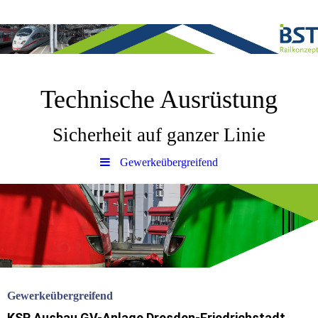
Technische Ausrüstung
Sicherheit auf ganzer Linie
Gewerkeübergreifend
Gewerkeübergreifend
KSP Ausbau GV-Anlage Dresden-Friedrichstadt