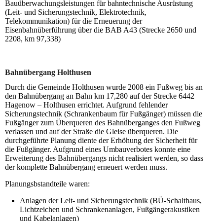
Bauüberwachungsleistungen für bahntechnische Ausrüstung
(Leit- und Sicherungstechnik, Elektrotechnik,
Telekommunikation) für die Erneuerung der
Eisenbahnüberführung über die BAB A43 (Strecke 2650 und
2208, km 97,338)
Bahnübergang Holthusen
Durch die Gemeinde Holthusen wurde 2008 ein Fußweg bis an
den Bahnübergang an Bahn km 17,280 auf der Strecke 6442
Hagenow – Holthusen errichtet. Aufgrund fehlender
Sicherungstechnik (Schrankenbaum für Fußgänger) müssen die
Fußgänger zum Überqueren des Bahnüberganges den Fußweg
verlassen und auf der Straße die Gleise überqueren. Die
durchgeführte Planung diente der Erhöhung der Sicherheit für
die Fußgänger. Aufgrund eines Umbauverbotes konnte eine
Erweiterung des Bahnübergangs nicht realisiert werden, so dass
der komplette Bahnübergang erneuert werden muss.
Planungsbstandteile waren:
Anlagen der Leit- und Sicherungstechnik (BÜ-Schalthaus,
Lichtzeichen und Schrankenanlagen, Fußgängerakustiken
und Kabelanlagen)